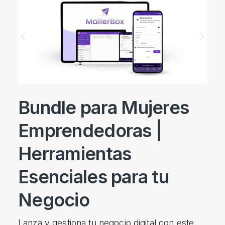
Previous
Next
Bundle para Mujeres
Emprendedoras |
Herramientas
Esenciales para tu
Negocio
Lanza y gestiona tu negocio digital con este