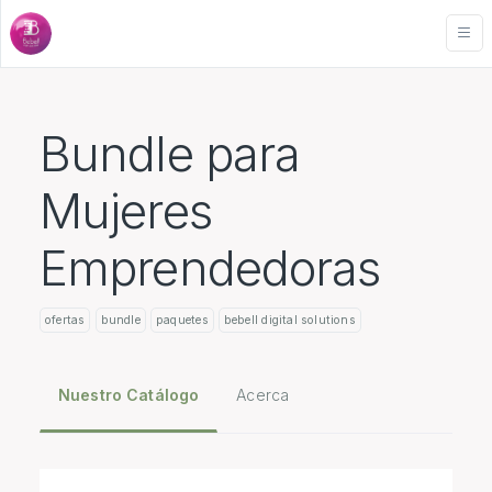
Bundle para
Mujeres
Emprendedoras
ofertas
bundle
paquetes
bebell digital solutions
Nuestro Catálogo
Acerca